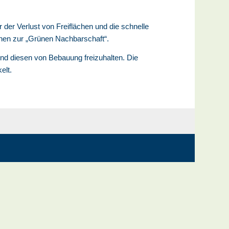
er Verlust von Freiflächen und die schnelle
nen zur „Grünen Nachbarschaft“.
nd diesen von Bebauung freizuhalten. Die
elt.