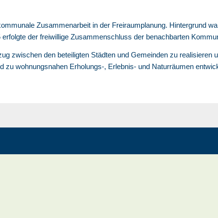
ommunale Zusammenarbeit in der Freiraumplanung. Hintergrund war d
5 erfolgte der freiwillige Zusammenschluss der benachbarten Kommu
ug zwischen den beteiligten Städten und Gemeinden zu realisieren u
 zu wohnungsnahen Erholungs-, Erlebnis- und Naturräumen entwick