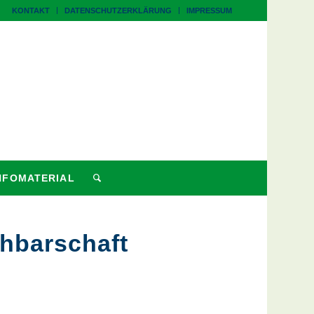
KONTAKT
DATENSCHUTZERKLÄRUNG
IMPRESSUM
NFOMATERIAL
chbarschaft