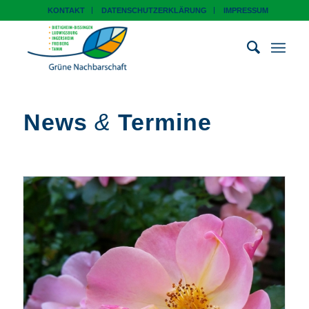
KONTAKT
DATENSCHUTZERKLÄRUNG
IMPRESSUM
News
&
Termine