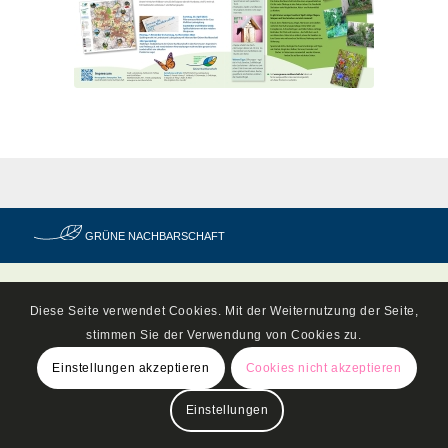
GRÜNE NACHBARSCHAFT
Diese Seite verwendet Cookies. Mit der Weiternutzung der Seite,
stimmen Sie der Verwendung von Cookies zu.
Einstellungen akzeptieren
Cookies nicht akzeptieren
Einstellungen