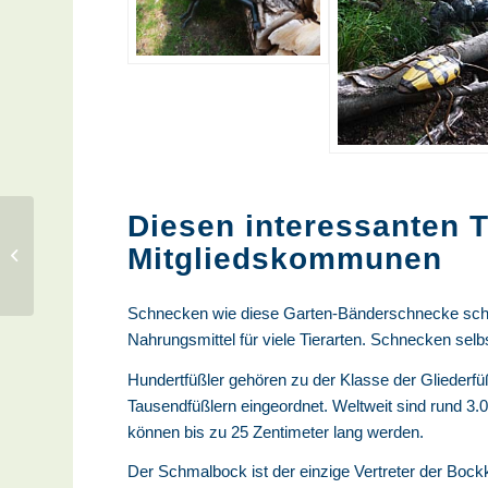
Diesen interessanten 
Die Verbindung
Mitgliedskommunen
zwischen Natur und
Kunst
Schnecken wie diese Garten-Bänderschnecke schlü
Nahrungsmittel für viele Tierarten. Schnecken selb
Hundertfüßler gehören zu der Klasse der Gliederfü
Tausendfüßlern eingeordnet. Weltweit sind rund 3.0
können bis zu 25 Zentimeter lang werden.
Der Schmalbock ist der einzige Vertreter der Bock