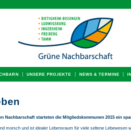
ACHBARN
UNSERE PROJEKTE
NEWS & TERMINE
I
Leben
en Nachbarschaft starteten die Mitgliedskommunen 2015 ein spa
nd morsch und ist idealer Lebensraum für viele seltene Lebewesen wie