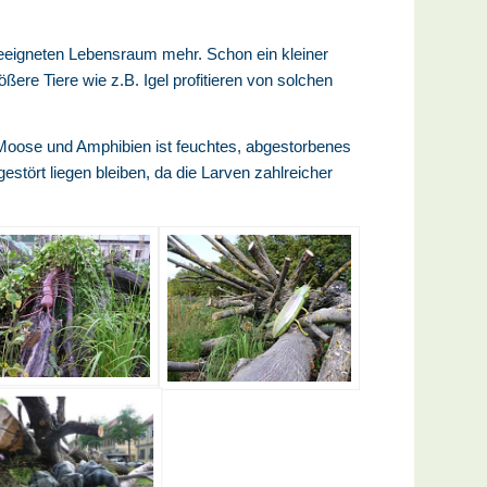
geeigneten Lebensraum mehr. Schon ein kleiner
re Tiere wie z.B. Igel profitieren von solchen
r Moose und Amphibien ist feuchtes, abgestorbenes
tört liegen bleiben, da die Larven zahlreicher