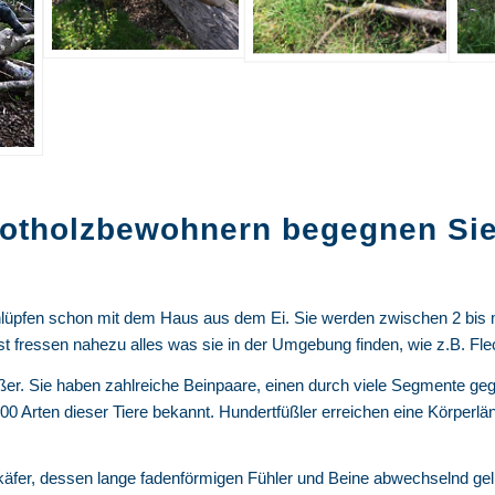
Totholzbewohnern begegnen Sie
pfen schon mit dem Haus aus dem Ei. Sie werden zwischen 2 bis ma
st fressen nahezu alles was sie in der Umgebung finden, wie z.B. Fl
ßer. Sie haben zahlreiche Beinpaare, einen durch viele Segmente ge
00 Arten dieser Tiere bekannt. Hundertfüßler erreichen eine Körperlä
käfer, dessen lange fadenförmigen Fühler und Beine abwechselnd gelb