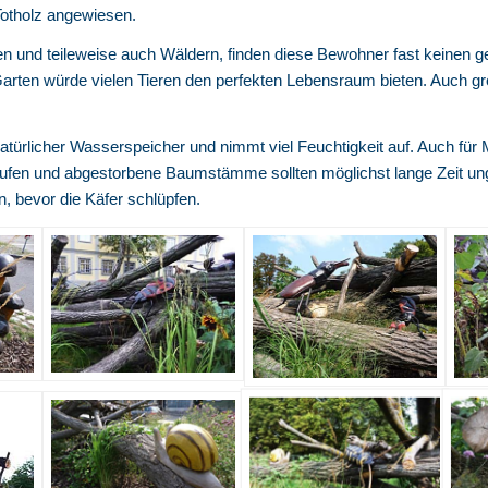
 Totholz angewiesen.
en und teileweise auch Wäldern, finden diese Bewohner fast keinen 
ten würde vielen Tieren den perfekten Lebensraum bieten. Auch größe
atürlicher Wasserspeicher und nimmt viel Feuchtigkeit auf. Auch fü
fen und abgestorbene Baumstämme sollten möglichst lange Zeit unges
n, bevor die Käfer schlüpfen.