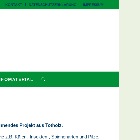
KONTAKT
DATENSCHUTZERKLÄRUNG
IMPRESSUM
NFOMATERIAL
nnendes Projekt aus Totholz.
 z.B. Käfer-, Insekten-, Spinnenarten und Pilze.