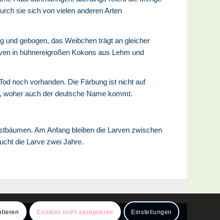
urch sie sich von vielen anderen Arten
g und gebogen, das Weibchen trägt an gleicher
arven in hühnereigroßen Kokons aus Lehm und
Tod noch vorhanden. Die Färbung ist nicht auf
den, woher auch der deutsche Name kommt.
bstbäumen. Am Anfang bleiben die Larven zwischen
ucht die Larve zwei Jahre.
ptieren
Cookies nicht akzeptieren
Einstellungen