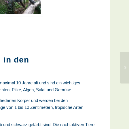
 in den
ximal 10 Jahre alt und sind ein wichtiges
echten, Pilze, Algen, Salat und Gemüse.
gliederten Körper und werden bei den
nge von 1 bis 10 Zentimetern, tropische Arten
 und schwarz gefärbt sind. Die nachtaktiven Tiere